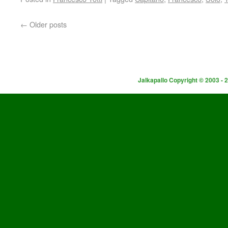
←
Older posts
Jalkapallo Copyright © 2003 - 