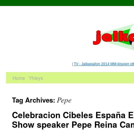
|
TV - Jalkapallon 2014 MM-kisojen ot
Home
Yhteys
Pepe
Tag Archives:
Celebracion Cibeles España 
Show speaker Pepe Reina Ca