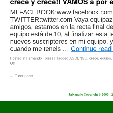
crece y crece!! VAMOS a por
MI FACEBOOK:www.facebook.com
TWITTER:twitter.com Vaya equipa
amigos, estamos en la recta final de
equipo está de 10, al finalizar esta
nuevos suscriptores en mi equipo, y
cuando me teneis …
Continue read
Posted in
Fernando Torres
|
Tagged
ASCENSO
,
crece
,
equipo
,
Off
←
Older posts
Jalkapallo Copyright © 2003 - 