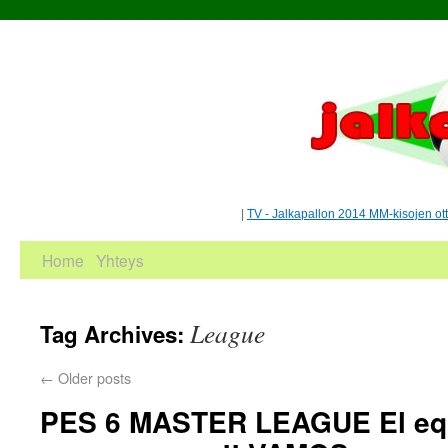
|
TV - Jalkapallon 2014 MM-kisojen ot
Home
Yhteys
League
Tag Archives:
←
Older posts
PES 6 MASTER LEAGUE El equ